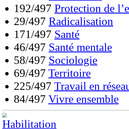
192/497
Protection de l’
29/497
Radicalisation
171/497
Santé
46/497
Santé mentale
58/497
Sociologie
69/497
Territoire
225/497
Travail en résea
84/497
Vivre ensemble