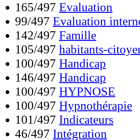
165/497
Evaluation
99/497
Evaluation intern
142/497
Famille
105/497
habitants-citoye
100/497
Handicap
146/497
Handicap
100/497
HYPNOSE
100/497
Hypnothérapie
101/497
Indicateurs
46/497
Intégration