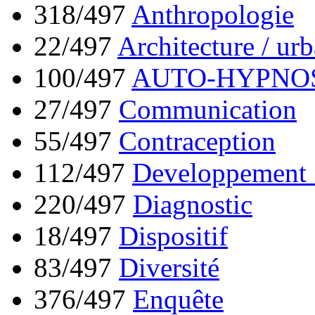
318/497
Anthropologie
22/497
Architecture / ur
100/497
AUTO-HYPNO
27/497
Communication
55/497
Contraception
112/497
Developpement 
220/497
Diagnostic
18/497
Dispositif
83/497
Diversité
376/497
Enquête