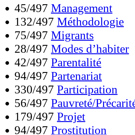
45/497
Management
132/497
Méthodologie
75/497
Migrants
28/497
Modes d’habiter
42/497
Parentalité
94/497
Partenariat
330/497
Participation
56/497
Pauvreté/Précarit
179/497
Projet
94/497
Prostitution