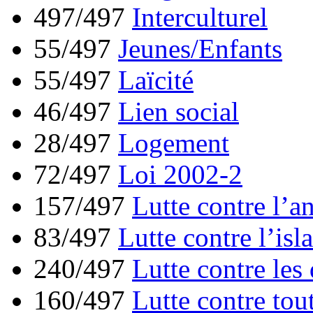
497/497
Interculturel
55/497
Jeunes/Enfants
55/497
Laïcité
46/497
Lien social
28/497
Logement
72/497
Loi 2002-2
157/497
Lutte contre l’a
83/497
Lutte contre l’is
240/497
Lutte contre les
160/497
Lutte contre tou