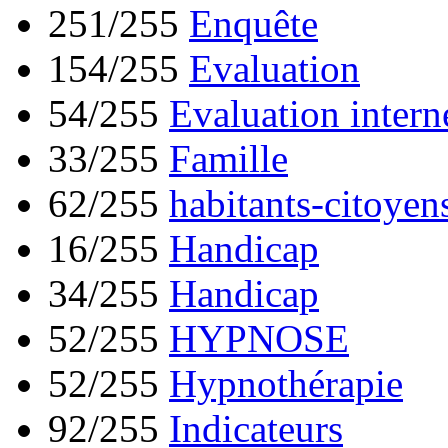
251/255
Enquête
154/255
Evaluation
54/255
Evaluation intern
33/255
Famille
62/255
habitants-citoyen
16/255
Handicap
34/255
Handicap
52/255
HYPNOSE
52/255
Hypnothérapie
92/255
Indicateurs