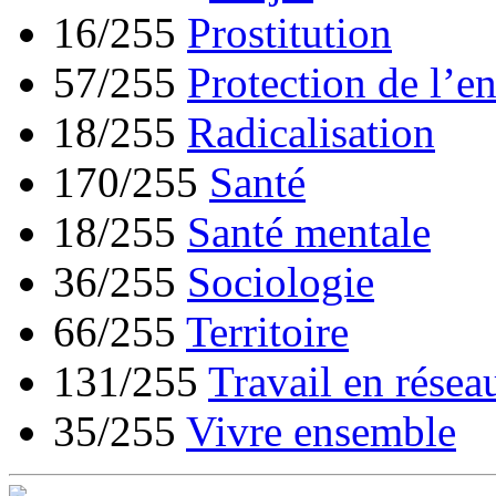
16/255
Prostitution
57/255
Protection de l’e
18/255
Radicalisation
170/255
Santé
18/255
Santé mentale
36/255
Sociologie
66/255
Territoire
131/255
Travail en résea
35/255
Vivre ensemble