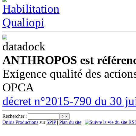
ANTHROPOS est référenc
Exigence qualité des action
OPCA
décret n°2015-790 du 30 ju
Rechercher :
Oniris Productions
sur
SPIP
|
Plan du site
|
RSS