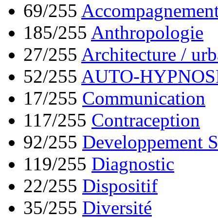
69/255
Accompagnement 
185/255
Anthropologie
27/255
Architecture / ur
52/255
AUTO-HYPNOS
17/255
Communication
117/255
Contraception
92/255
Developpement S
119/255
Diagnostic
22/255
Dispositif
35/255
Diversité