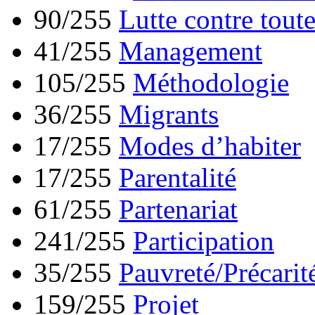
90/255
Lutte contre tout
41/255
Management
105/255
Méthodologie
36/255
Migrants
17/255
Modes d’habiter
17/255
Parentalité
61/255
Partenariat
241/255
Participation
35/255
Pauvreté/Précarit
159/255
Projet