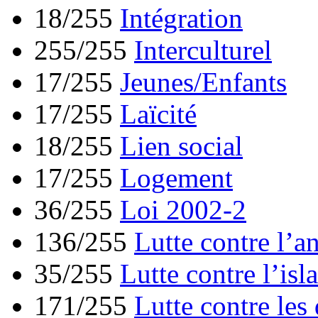
18/255
Intégration
255/255
Interculturel
17/255
Jeunes/Enfants
17/255
Laïcité
18/255
Lien social
17/255
Logement
36/255
Loi 2002-2
136/255
Lutte contre l’a
35/255
Lutte contre l’is
171/255
Lutte contre les