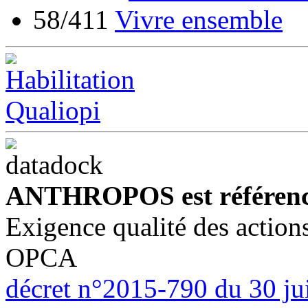
58/411
Vivre ensemble
ANTHROPOS est référenc
Exigence qualité des action
OPCA
décret n°2015-790 du 30 ju