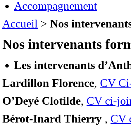
Accompagnement
Accueil
>
Nos intervenants
Nos intervenants form
Les intervenants d’Anth
Lardillon Florence
,
CV Ci-
O’Deyé Clotilde
,
CV ci-joi
Bérot-Inard Thierry
,
CV c