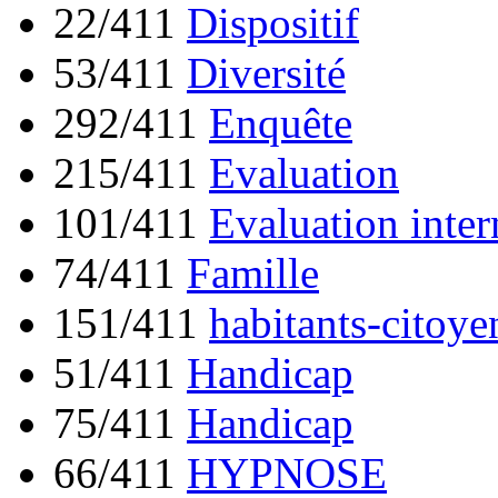
22/411
Dispositif
53/411
Diversité
292/411
Enquête
215/411
Evaluation
101/411
Evaluation inter
74/411
Famille
151/411
habitants-citoye
51/411
Handicap
75/411
Handicap
66/411
HYPNOSE