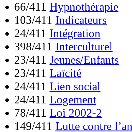
66/411
Hypnothérapie
103/411
Indicateurs
24/411
Intégration
398/411
Interculturel
23/411
Jeunes/Enfants
23/411
Laïcité
24/411
Lien social
24/411
Logement
78/411
Loi 2002-2
149/411
Lutte contre l’a