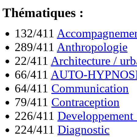
Thématiques :
132/411
Accompagnement
289/411
Anthropologie
22/411
Architecture / ur
66/411
AUTO-HYPNOS
64/411
Communication
79/411
Contraception
226/411
Developpement 
224/411
Diagnostic