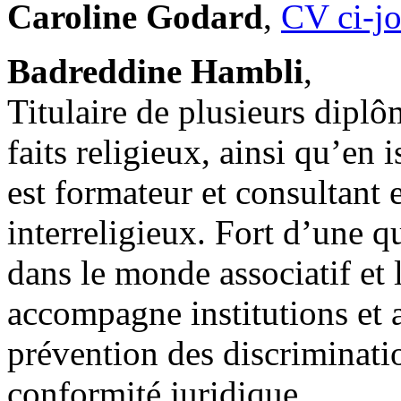
Caroline Godard
,
CV ci-jo
Badreddine Hambli
,
Titulaire de plusieurs diplôm
faits religieux, ainsi qu’e
est formateur et consultant e
interreligieux. Fort d’une 
dans le monde associatif et 
accompagne institutions et a
prévention des discriminatio
conformité juridique.