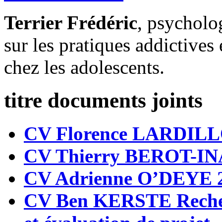
Terrier Frédéric
, psycholog
sur les pratiques addictives
chez les adolescents.
titre documents joints
CV Florence LARDILL
CV Thierry BEROT-IN
CV Adrienne O’DEYE 
CV Ben KERSTE Recherch