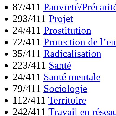
87/411
Pauvreté/Précarit
293/411
Projet
24/411
Prostitution
72/411
Protection de l’e
35/411
Radicalisation
223/411
Santé
24/411
Santé mentale
79/411
Sociologie
112/411
Territoire
242/411
Travail en résea