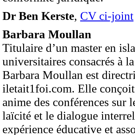
Dr Ben Kerste
,
CV ci-joint
Barbara Moullan
Titulaire d’un master en is
universitaires consacrés à la 
Barbara Moullan est directr
iletait1foi.com. Elle conço
anime des conférences sur le
laïcité et le dialogue interr
expérience éducative et asso