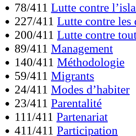
78/411
Lutte contre l’is
227/411
Lutte contre les
200/411
Lutte contre tou
89/411
Management
140/411
Méthodologie
59/411
Migrants
24/411
Modes d’habiter
23/411
Parentalité
111/411
Partenariat
411/411
Participation