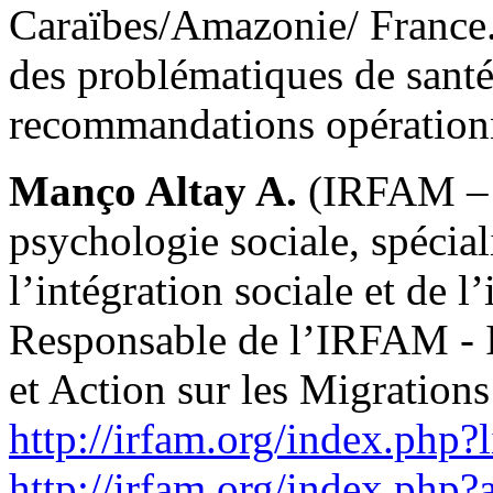
Caraïbes/Amazonie/ France. 
des problématiques de santé,
recommandations opérationne
Manço Altay A.
(IRFAM – 
psychologie sociale, spécia
l’intégration sociale et de l
Responsable de l’IRFAM - I
et Action sur les Migrations
http://irfam.org/index.php?l
http://irfam.org/index.php?ar