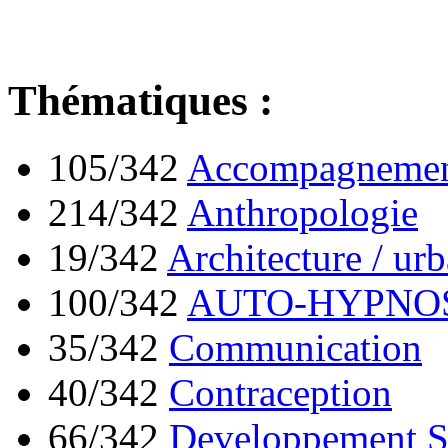
Thématiques :
105/342
Accompagnement
214/342
Anthropologie
19/342
Architecture / ur
100/342
AUTO-HYPNO
35/342
Communication
40/342
Contraception
66/342
Developpement S