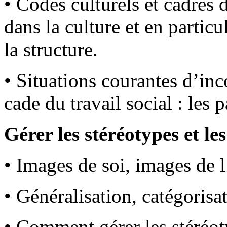
• Codes culturels et cadres
dans la culture et en particu
la structure.
• Situations courantes d’in
cade du travail social : le
Gérer les stéréotypes et le
• Images de soi, images de 
• Généralisation, catégoris
• Comment gérer les stéréoty