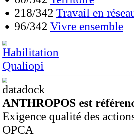
218/342
Travail en résea
96/342
Vivre ensemble
ANTHROPOS est référenc
Exigence qualité des action
OPCA