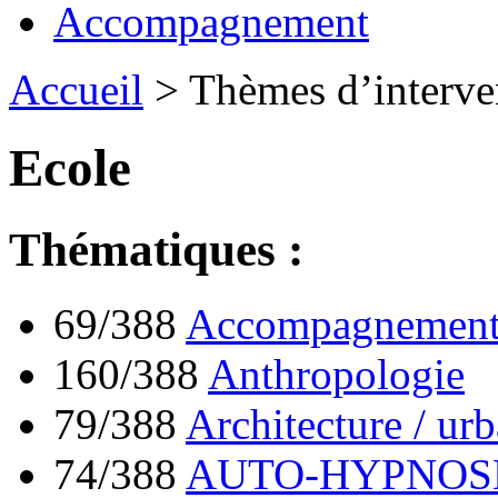
Accompagnement
Accueil
> Thèmes d’interve
Ecole
Thématiques :
69/388
Accompagnement 
160/388
Anthropologie
79/388
Architecture / ur
74/388
AUTO-HYPNOS