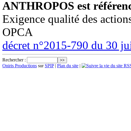
ANTHROPOS est référenc
Exigence qualité des action
OPCA
décret n°2015-790 du 30 ju
Rechercher :
Oniris Productions
sur
SPIP
|
Plan du site
|
RSS