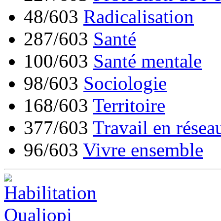
48/603
Radicalisation
287/603
Santé
100/603
Santé mentale
98/603
Sociologie
168/603
Territoire
377/603
Travail en résea
96/603
Vivre ensemble