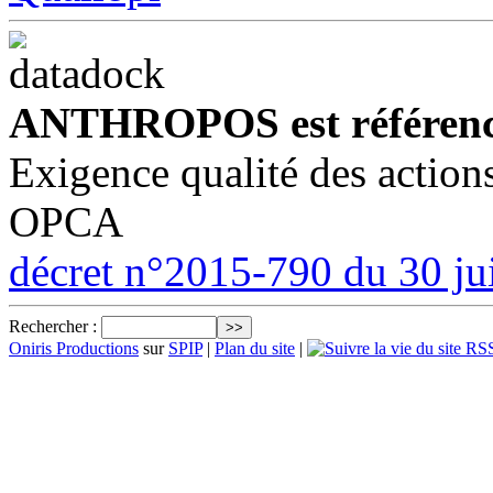
ANTHROPOS est référenc
Exigence qualité des action
OPCA
décret n°2015-790 du 30 ju
Rechercher :
Oniris Productions
sur
SPIP
|
Plan du site
|
RSS