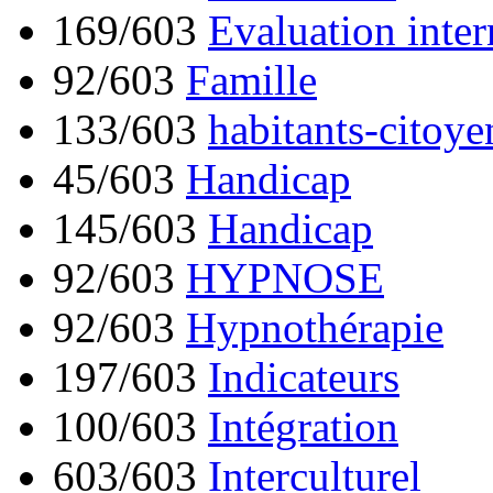
169/603
Evaluation inter
92/603
Famille
133/603
habitants-citoye
45/603
Handicap
145/603
Handicap
92/603
HYPNOSE
92/603
Hypnothérapie
197/603
Indicateurs
100/603
Intégration
603/603
Interculturel