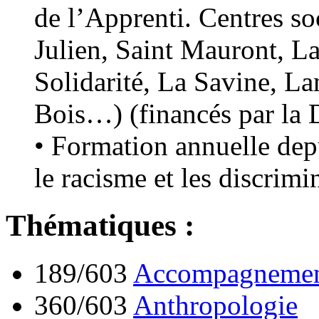
de l’Apprenti. Centres s
Julien, Saint Mauront, L
Solidarité, La Savine, La
Bois…) (financés par la 
• Formation annuelle depu
le racisme et les discrimin
Thématiques :
189/603
Accompagnement
360/603
Anthropologie