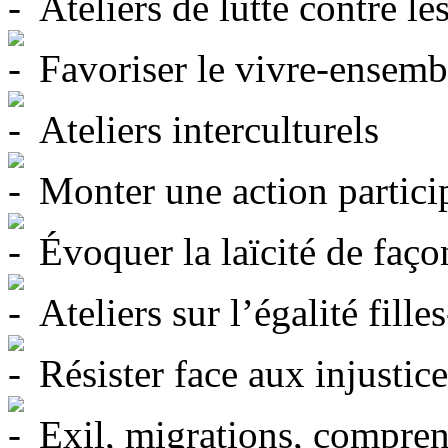
Ateliers de lutte contre le
Favoriser le vivre-ensemb
Ateliers interculturels
Monter une action participa
Évoquer la laïcité de faço
Ateliers sur l’égalité fille
Résister face aux injustice
Exil, migrations, compre