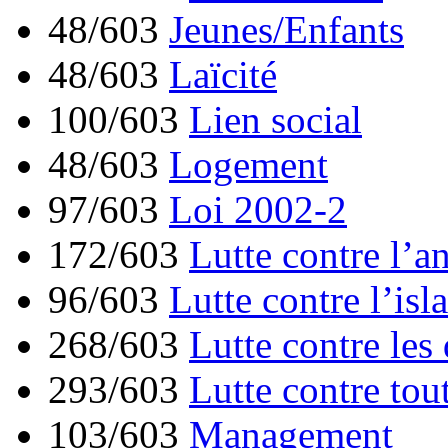
48/603
Jeunes/Enfants
48/603
Laïcité
100/603
Lien social
48/603
Logement
97/603
Loi 2002-2
172/603
Lutte contre l’a
96/603
Lutte contre l’is
268/603
Lutte contre les
293/603
Lutte contre tou
103/603
Management