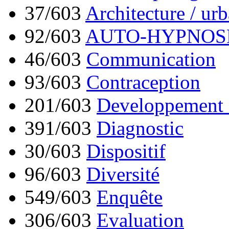
37/603
Architecture / ur
92/603
AUTO-HYPNOS
46/603
Communication
93/603
Contraception
201/603
Developpement 
391/603
Diagnostic
30/603
Dispositif
96/603
Diversité
549/603
Enquête
306/603
Evaluation